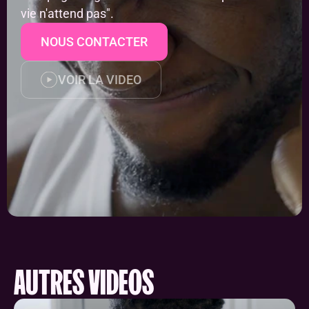
vie n'attend pas".
NOUS CONTACTER
VOIR LA VIDEO
AUTRES VIDÉOS